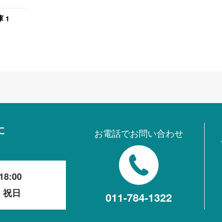
品！
1
庫
に
お電話でお問い合わせ
18:00
・祝日
011-784-1322