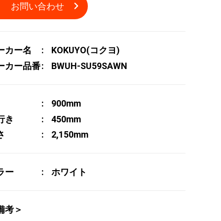
お問い合わせ
ーカー名
KOKUYO(コクヨ)
ーカー品番
BWUH-SU59SAWN
900mm
行き
450mm
さ
2,150mm
ラー
ホワイト
備考＞