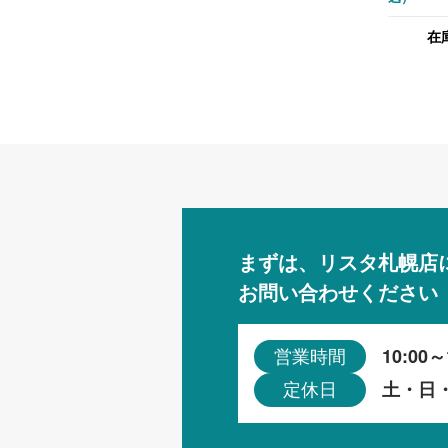
札幌限定
在
まずは、リスタ札幌店
お問い合わせください
10:00～
営業時間
土・日
定休日