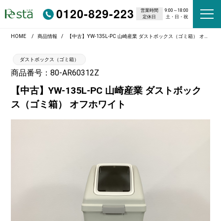
0120-829-223
営業時間
9:00～18:00
定休日
土・日・祝
HOME
商品情報
【中古】YW-135L-PC 山崎産業 ダストボックス（ゴミ箱） オフホワイト
ダストボックス（ゴミ箱）
商品番号：80-AR60312Z
【中古】YW-135L-PC 山崎産業 ダストボック
ス（ゴミ箱） オフホワイト