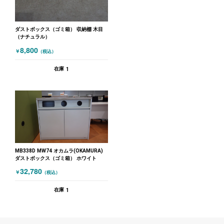
ダストボックス（ゴミ箱） 収納棚 木目
（ナチュラル）
8,800
￥
（税込）
1
在庫
MB338D MW74 オカムラ(OKAMURA)
ダストボックス（ゴミ箱） ホワイト
32,780
￥
（税込）
1
在庫