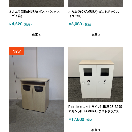
オカムラ(OKAMURA) ダストボックス
オカムラ(OKAMURA) ダストボックス
（ゴミ箱）
（ゴミ箱）
4,620
3,080
￥
￥
（税込）
（税込）
3
2
在庫
在庫
NEW
Rectline(レクトライン) 4B23GF ZA75
オカムラ(OKAMURA) ダストボックス
（ゴミ箱） トラシュユニット ホワイト
17,600
￥
（税込）
1
在庫