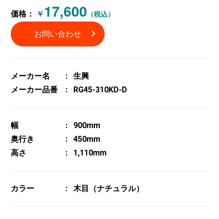
17,600
価格：
￥
（税込）
お問い合わせ
メーカー名
生興
メーカー品番
RG45-310KD-D
幅
900mm
奥行き
450mm
高さ
1,110mm
カラー
木目（ナチュラル）