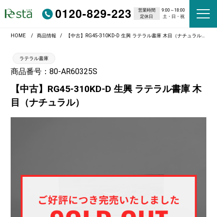
0120-829-223
営業時間
9:00～18:00
定休日
土・日・祝
HOME
商品情報
【中古】RG45-310KD-D 生興 ラテラル書庫 木目（ナチュラル）
ラテラル書庫
商品番号：80-AR60325S
【中古】RG45-310KD-D 生興 ラテラル書庫 木
目（ナチュラル）