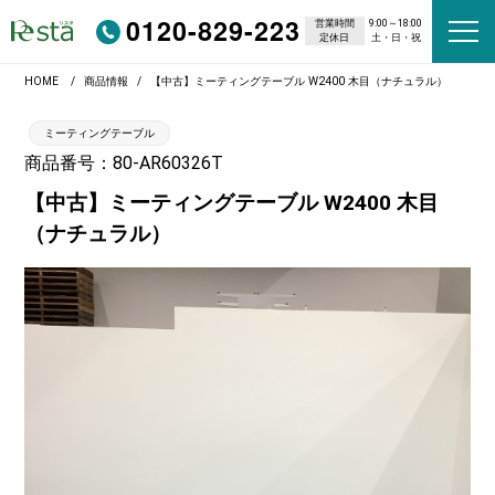
0120-829-223
営業時間
9:00～18:00
定休日
土・日・祝
HOME
商品情報
【中古】ミーティングテーブル W2400 木目（ナチュラル）
ミーティングテーブル
商品番号：80-AR60326T
【中古】ミーティングテーブル W2400 木目
（ナチュラル）