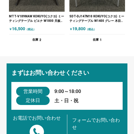
MTT-V189MAW KOKUYO(コクヨ) ミー
SDT-DJ147M10 KOKUYO(コクヨ) ミー
ティングテーブル ビエナ W1800 天板フ
ティングテーブル W1400 グレー 木目
ラップ式 ホワイト
（ナチュラル）
16,500
19,800
￥
￥
（税込）
（税込）
2
1
在庫
在庫
まずはお問い合わせください
9:00～18:00
営業時間
土・日・祝
定休日
お電話でお問い合わせ
フォームでお問い合わ
せ