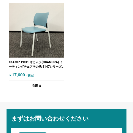
8147XZ PD31 オカムラ(OKAMURA) ミ
ーティングチェアその他 8147シリーズ
ブルー
17,600
￥
（税込）
8
在庫
まずはお問い合わせください