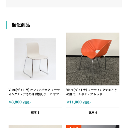
類似商品
Vitra(ヴィトラ) オフィスチェア ミーテ
Vitra(ヴィトラ) ミーティングチェアそ
ィングチェアその他 肘無しチェア オフ
の他 モールドチェア レッド
ホワイト
8,800
11,000
￥
￥
（税込）
（税込）
6
9
在庫
在庫