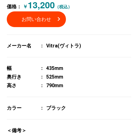
13,200
価格：
￥
（税込）
お問い合わせ
メーカー名
Vitra(ヴィトラ)
幅
435mm
奥行き
525mm
高さ
790mm
カラー
ブラック
＜備考＞