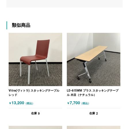
類似商品
Vitra(ヴィトラ) スタッキングテーブル
LD-615WM プラス スタッキングテーブ
レッド
ル 木目（ナチュラル）
13,200
7,700
￥
￥
（税込）
（税込）
9
2
在庫
在庫