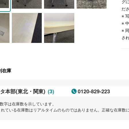
グ
だ
※
※
※
さ
別在庫
(3)
0120-829-223
タ本部(東北・関東)
内の数字は在庫数を示しています。
示されている在庫数はリアルタイムのものではありません。正確な在庫数