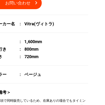
お問い合わせ
ーカー名
Vitra(ヴィトラ)
1,600mm
行き
800mm
さ
720mm
ラー
ベージュ
備考＞
 店頭で同時販売しているため、在庫ありの場合でもタイミン