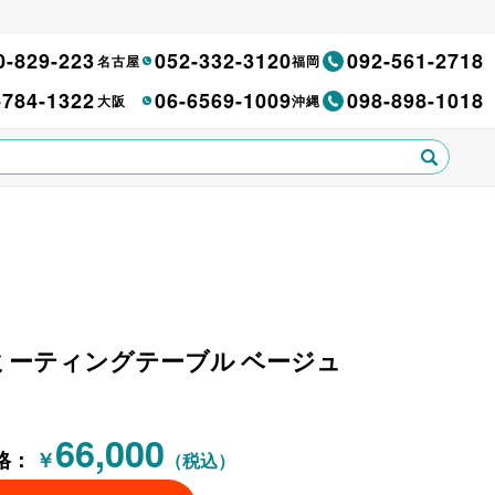
0-829-223
052-332-3120
092-561-2718
名古屋
福岡
-784-1322
06-6569-1009
098-898-1018
大阪
沖縄
ル ミーティングテーブル ベージュ
66,000
格：
￥
（税込）