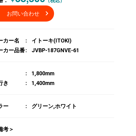
格：
￥
（税込）
お問い合わせ
ーカー名
イトーキ(ITOKI)
ーカー品番
JVBP-187GNVE-61
1,800mm
行き
1,400mm
ラー
グリーン,ホワイト
備考＞