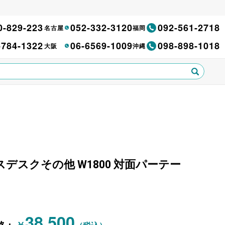
0-829-223
052-332-3120
092-561-2718
名古屋
福岡
-784-1322
06-6569-1009
098-898-1018
大阪
沖縄
オフィスデスクその他 W1800 対面パーテー
38,500