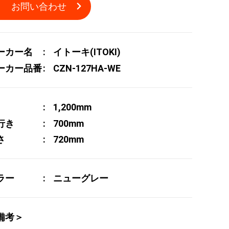
お問い合わせ
ーカー名
イトーキ(ITOKI)
ーカー品番
CZN-127HA-WE
1,200mm
行き
700mm
さ
720mm
ラー
ニューグレー
備考＞