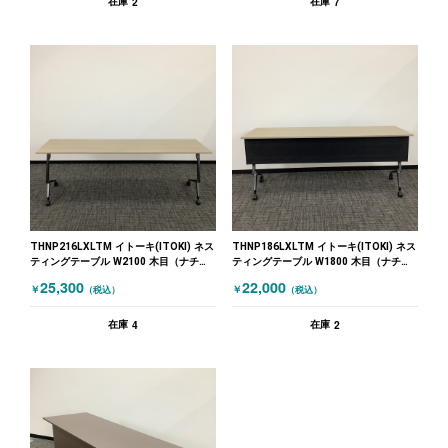
2
7
在庫
在庫
THNP216LXLTM イトーキ(ITOKI) ネス
THNP186LXLTM イトーキ(ITOKI) ネス
ティングテーブル W2100 木目（ナチュ
ティングテーブル W1800 木目（ナチュ
ラル）
ラル）
25,300
22,000
￥
￥
（税込）
（税込）
4
2
在庫
在庫