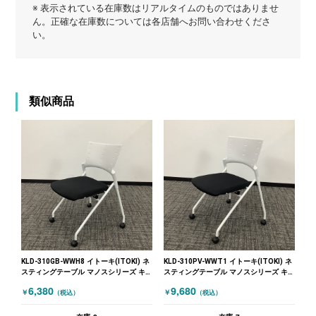
※ 表示されている在庫数はリアルタイムのものではありませ
ん。正確な在庫数については各店舗へお問い合わせくださ
い。
類似商品
KLD-310GB-WWH8 イトーキ(ITOKI) ネ
KLD-310PV-WWT1 イトーキ(ITOKI) ネ
スティングテーブル マノスシリーズ キ
スティングテーブル マノスシリーズ キ
ャスター付 ブラック ホワイト
ャスター付 ブラック ホワイト
6,380
9,680
￥
￥
（税込）
（税込）