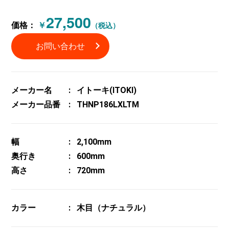
27,500
価格：
￥
（税込）
お問い合わせ
メーカー名
イトーキ(ITOKI)
メーカー品番
THNP186LXLTM
幅
2,100mm
奥行き
600mm
高さ
720mm
カラー
木目（ナチュラル）