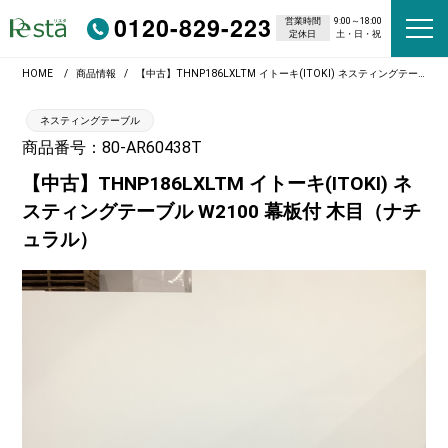
0120-829-223
営業時間
9:00～18:00
定休日
土・日・祝
HOME
商品情報
【中古】THNP186LXLTM イトーキ(ITOKI) ネスティングテーブル W2100 幕板付 木目（ナチュラル）
ネスティングテーブル
商品番号：80-AR60438T
【中古】THNP186LXLTM イトーキ(ITOKI) ネ
スティングテーブル W2100 幕板付 木目（ナチ
ュラル）