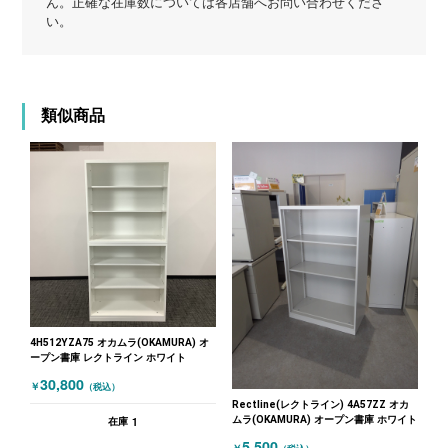
ん。正確な在庫数については各店舗へお問い合わせくださ
い。
類似商品
4H512YZA75 オカムラ(OKAMURA) オ
ープン書庫 レクトライン ホワイト
30,800
￥
（税込）
Rectline(レクトライン) 4A57ZZ オカ
ムラ(OKAMURA) オープン書庫 ホワイト
1
在庫
5,500