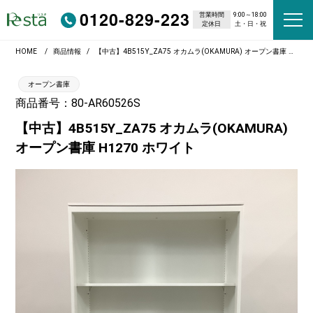
0120-829-223
営業時間
9:00～18:00
定休日
土・日・祝
HOME
商品情報
【中古】4B515Y_ZA75 オカムラ(OKAMURA) オープン書庫 H1270 ホワイト
オープン書庫
商品番号：80-AR60526S
【中古】4B515Y_ZA75 オカムラ(OKAMURA)
オープン書庫 H1270 ホワイト