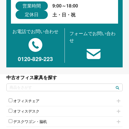
9:00～18:00
営業時間
土・日・祝
定休日
お電話でお問い合わせ
フォームでお問い合わ
せ
0120-829-223
中古オフィス家具を探す
オフィスチェア
肘付きチェア
オフィスデスク
肘無しチェア
片袖机
役員チェア
デスクワゴン・脇机
フリーアドレスデスク（ベンチデスク）
高級チェア（多機能チェア）