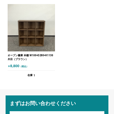
オープン書庫 本棚 W100×D280×H1130
木目（ブラウン）
8,800
￥
（税込）
1
在庫
まずはお問い合わせください