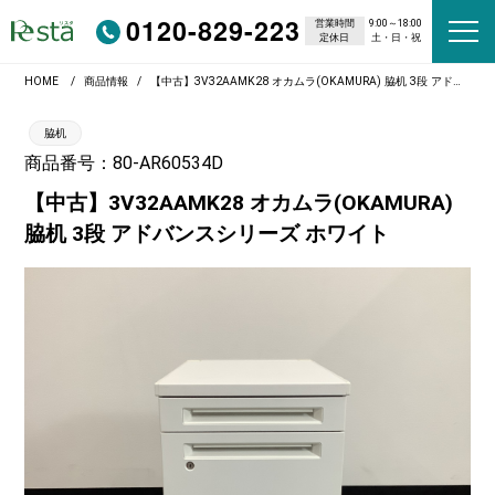
0120-829-223
営業時間
9:00～18:00
定休日
土・日・祝
HOME
商品情報
【中古】3V32AAMK28 オカムラ(OKAMURA) 脇机 3段 アドバンスシリーズ ホワイト
脇机
商品番号：80-AR60534D
【中古】3V32AAMK28 オカムラ(OKAMURA)
脇机 3段 アドバンスシリーズ ホワイト