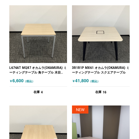
L674AT MQ87 オカムラ(OKAMURA) ミ
3R1R1P MX61 オカムラ(OKAMURA) ミ
ーティングテーブル 角テーブル 木目
ーティングテーブル スクエアテーブル
（ナチュラル）
6,600
41,800
￥
￥
（税込）
（税込）
4
16
在庫
在庫
NEW