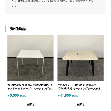
ん。正確な在庫数については各店舗へお問い合わせくださ
い。
類似商品
93-HDAB0273 オカムラ(OKAMURA) キ
オカムラ 3R1R1P MX61 オカムラ
ャスター 付きテーブル ミーティングテ
(OKAMURA) ミーティングテーブル 木目
ーブル ホワイト
（ホワイト）
5,500
41,800
￥
￥
（税込）
（税込）
2
9
在庫
在庫