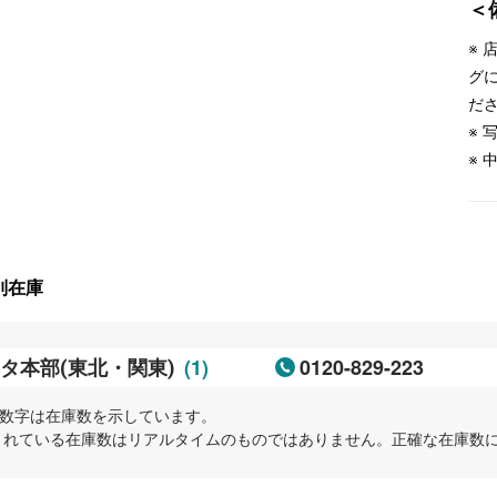
＜
※
グ
だ
※
※
別在庫
(1)
0120-829-223
タ本部(東北・関東)
内の数字は在庫数を示しています。
示されている在庫数はリアルタイムのものではありません。正確な在庫数