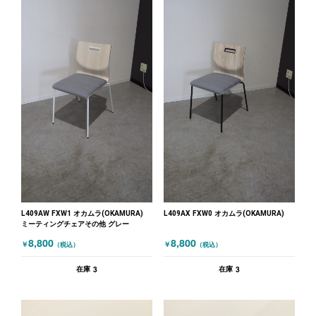
L409AW FXW1 オカムラ(OKAMURA)
L409AX FXW0 オカムラ(OKAMURA)
ミーティングチェアその他 グレー
8,800
8,800
￥
￥
（税込）
（税込）
3
3
在庫
在庫