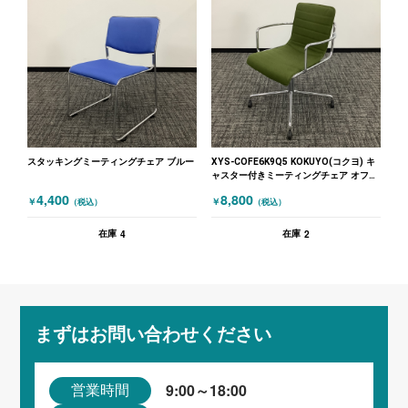
スタッキングミーティングチェア ブルー
XYS-COFE6K9Q5 KOKUYO(コクヨ) キ
ャスター付きミーティングチェア オフセ
ットフレーム グリーン
4,400
8,800
￥
￥
（税込）
（税込）
4
2
在庫
在庫
まずはお問い合わせください
9:00～18:00
営業時間