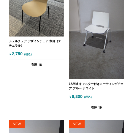
シェルチェア デザインチェア 木目（ナ
チュラル）
2,750
￥
（税込）
18
在庫
LAMM キャスター付きミーティングチェ
ア ブルー ホワイト
8,800
￥
（税込）
19
在庫
NEW
NEW