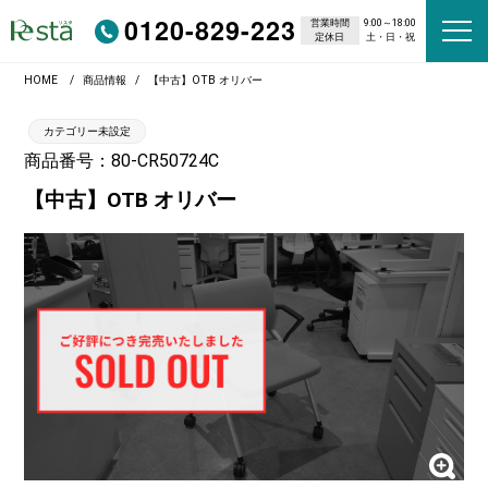
0120-829-223
営業時間
9:00～18:00
定休日
土・日・祝
HOME
商品情報
【中古】OTB オリバー
カテゴリー未設定
商品番号：80-CR50724C
【中古】OTB オリバー