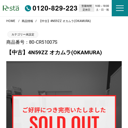
0120-829-223
営業時間
9:00～18:00
定休日
土・日・祝
HOME
商品情報
【中古】4N59ZZ オカムラ(OKAMURA)
カテゴリー未設定
商品番号：80-CR51007S
【中古】4N59ZZ オカムラ(OKAMURA)