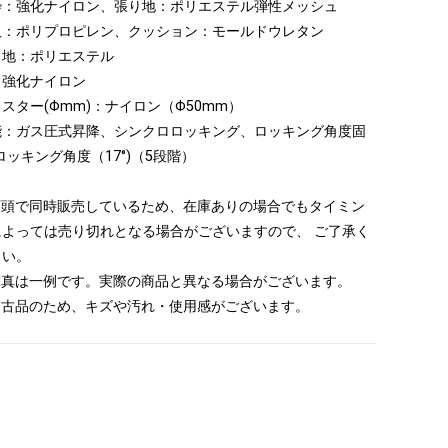
枠：強化ナイロン、張り地：ポリエステル弾性メッシュ
板：ポリプロピレン、クッション：モールドウレタン
り地：ポリエステル
：強化ナイロン
スター(Φmm)：ナイロン（Φ50mm）
能：ガス圧式昇降、シンクロロッキング、ロッキング角度固
ロッキング角度（17°)（5段階）
 店頭で同時販売しているため、在庫ありの場合でもタイミン
によっては売り切れとなる場合がございますので、 ご了承く
さい。
 写真は一例です。実際の商品と異なる場合がございます。
 中古品のため、キズや汚れ・使用感がございます。