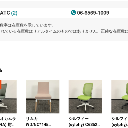
(2)
06-6569-1009
ATC
内の数字は在庫数を示しています。
示されている在庫数はリアルタイムのものではありません。正確な在庫数
品
W オカムラ
リムカ
シルフィー
シルフィ
RA) 肘無
WD/NC*145
(sylphy) C635XW
(sylphy)