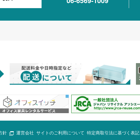
06-6569-1009
方針
運営会社
サイトのご利用について
特定商取引法に基づく表記