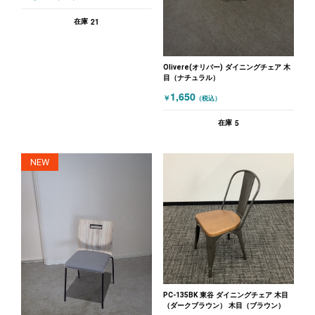
21
在庫
Olivere(オリバー) ダイニングチェア 木
目（ナチュラル）
1,650
￥
（税込）
5
在庫
NEW
PC-135BK 東谷 ダイニングチェア 木目
（ダークブラウン） 木目（ブラウン）