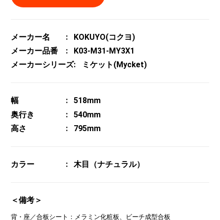
メーカー名
KOKUYO(コクヨ)
メーカー品番
K03-M31-MY3X1
メーカーシリーズ
ミケット(Mycket)
幅
518mm
奥行き
540mm
高さ
795mm
カラー
木目（ナチュラル）
＜備考＞
背・座／合板シート：メラミン化粧板、ビーチ成型合板