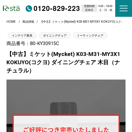
0120-829-223
営業時間
9:00～18:00
定休日
土・日・祝
HOME
商品情報
【中古】ミケット(Mycket) K03-M31-MY3X1 KOKUYO(コクヨ) ダイニングチェア 木目（ナチュラル）
インテリア家具
ダイニングチェア
ミーティングチェア
商品番号：80-KY30915C
【中古】ミケット(Mycket) K03-M31-MY3X1
KOKUYO(コクヨ) ダイニングチェア 木目（ナ
チュラル）