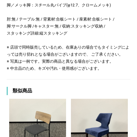
脚／メッキ脚：スチール丸パイプ(φ12.7、クロームメッキ)
肘:無 / テーブル:無 / 背素材:合板シート / 座素材:合板シート /
脚:サークル脚 /キャスター:無 / 収納:スタッキング収納 /
スタッキング詳細:縦スタッキング
※ 店頭で同時販売しているため、在庫ありの場合でもタイミングによ
っては売り切れとなる場合がございますので、 ご了承ください。
※ 写真は一例です。実際の商品と異なる場合がございます。
※ 中古品のため、キズや汚れ・使用感がございます。
類似商品