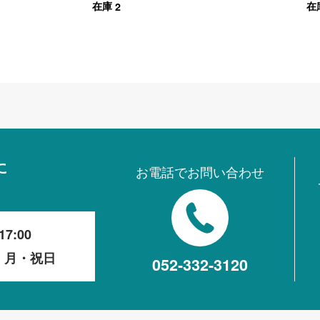
2
在庫
在
ブラック
に
お電話でお問い合わせ
17:00
・月・祝日
052-332-3120