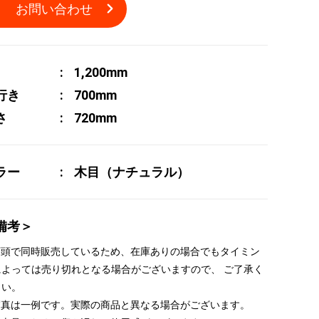
お問い合わせ
1,200mm
行き
700mm
さ
720mm
ラー
木目（ナチュラル）
備考＞
 店頭で同時販売しているため、在庫ありの場合でもタイミン
によっては売り切れとなる場合がございますので、 ご了承く
さい。
 写真は一例です。実際の商品と異なる場合がございます。