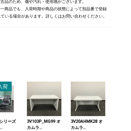
 中古品のため、傷や汚れ・使用感がございます。
 同一商品でも、入荷時期や商品の状態によって別品番で登録
れている場合があります。詳しくはお問い合わせください。
入荷
シリーズ
3V103P_MG99 オ
3V20AHMK28 オ
カムラ
カムラ