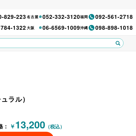
0-829-223
052-332-3120
092-561-2718
名古屋
福岡
-784-1322
06-6569-1009
098-898-1018
大阪
沖縄
チュラル）
13,200
格：
￥
（税込）