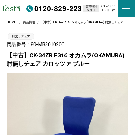
0120-829-223
営業時間
9:00～18:00
定休日
土・日・祝
HOME
商品情報
【中古】CK-34ZR FS16 オカムラ(OKAMURA) 肘無しチェア カロッツァ ブルー
肘無しチェア
商品番号：80-MB301020C
【中古】CK-34ZR FS16 オカムラ(OKAMURA)
肘無しチェア カロッツァ ブルー