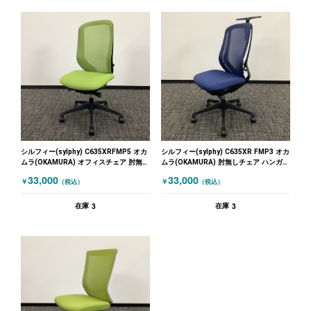
シルフィー(sylphy) C635XRFMP5 オカ
シルフィー(sylphy) C635XR FMP3 オカ
ムラ(OKAMURA) オフィスチェア 肘無し
ムラ(OKAMURA) 肘無しチェア ハンガー
チェア グリーン
付き ブルー
33,000
33,000
￥
￥
（税込）
（税込）
3
3
在庫
在庫