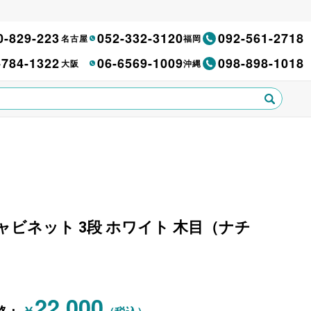
0-829-223
052-332-3120
092-561-2718
名古屋
福岡
-784-1322
06-6569-1009
098-898-1018
大阪
沖縄
ローキャビネット 3段 ホワイト 木目（ナチ
22,000