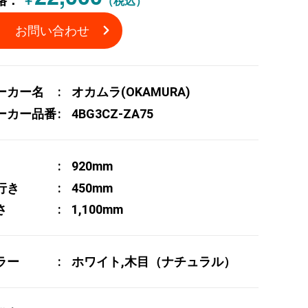
格：
￥
（税込）
お問い合わせ
ーカー名
オカムラ(OKAMURA)
ーカー品番
4BG3CZ-ZA75
920mm
行き
450mm
さ
1,100mm
ラー
ホワイト,木目（ナチュラル）