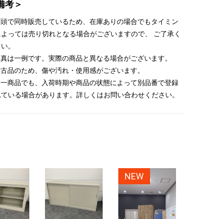
備考＞
 店頭で同時販売しているため、在庫ありの場合でもタイミン
によっては売り切れとなる場合がございますので、 ご了承く
さい。
 写真は一例です。実際の商品と異なる場合がございます。
 中古品のため、傷や汚れ・使用感がございます。
 同一商品でも、入荷時期や商品の状態によって別品番で登録
れている場合があります。詳しくはお問い合わせください。
NEW