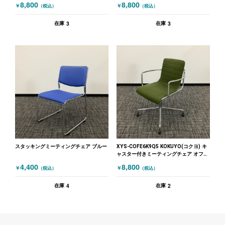
8,800
8,800
￥
￥
（税込）
（税込）
3
3
在庫
在庫
スタッキングミーティングチェア ブルー
XYS-COFE6K9Q5 KOKUYO(コクヨ) キ
ャスター付きミーティングチェア オフセ
ットフレーム グリーン
4,400
8,800
￥
￥
（税込）
（税込）
4
2
在庫
在庫