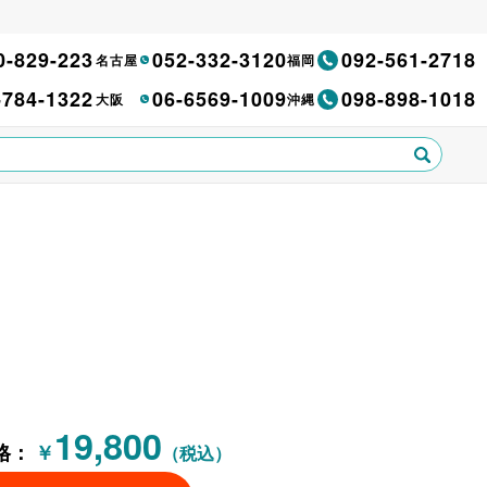
0-829-223
052-332-3120
092-561-2718
名古屋
福岡
-784-1322
06-6569-1009
098-898-1018
大阪
沖縄
19,800
格：
￥
（税込）