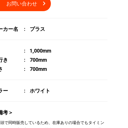
お問い合わせ
ーカー名
プラス
1,000mm
行き
700mm
さ
700mm
ラー
ホワイト
備考＞
 店頭で同時販売しているため、在庫ありの場合でもタイミン