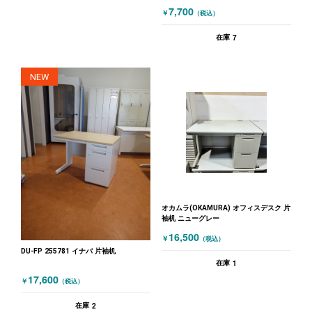
品
7,700
￥
（税込）
7
在庫
NEW
オカムラ(OKAMURA) オフィスデスク 片
袖机 ニューグレー
16,500
￥
（税込）
DU-FP 255781 イナバ 片袖机
1
在庫
17,600
￥
（税込）
2
在庫