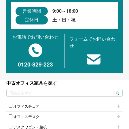
9:00～18:00
営業時間
土・日・祝
定休日
お電話でお問い合わせ
フォームでお問い合わ
せ
0120-829-223
中古オフィス家具を探す
オフィスチェア
肘付きチェア
オフィスデスク
肘無しチェア
片袖机
役員チェア
デスクワゴン・脇机