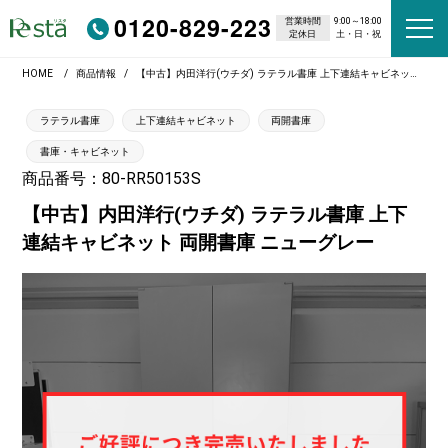
0120-829-223
営業時間
9:00～18:00
定休日
土・日・祝
HOME
商品情報
【中古】内田洋行(ウチダ) ラテラル書庫 上下連結キャビネット 両開書庫 ニューグレー
ラテラル書庫
上下連結キャビネット
両開書庫
書庫・キャビネット
商品番号：80-RR50153S
【中古】内田洋行(ウチダ) ラテラル書庫 上下
連結キャビネット 両開書庫 ニューグレー