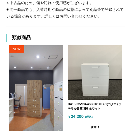
※ 中古品のため、傷や汚れ・使用感がございます。
※ 同一商品でも、入荷時期や商品の状態によって別品番で登録されて
いる場合があります。詳しくはお問い合わせください。
類似商品
NEW
BWU-L359SAWNN KOKUYO(コクヨ) ラ
テラル書庫 3段 ホワイト
24,200
￥
（税込）
1
在庫