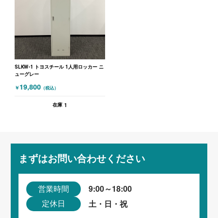
SLKW-1 トヨスチール 1人用ロッカー ニ
ューグレー
19,800
￥
（税込）
1
在庫
まずはお問い合わせください
9:00～18:00
営業時間
土・日・祝
定休日