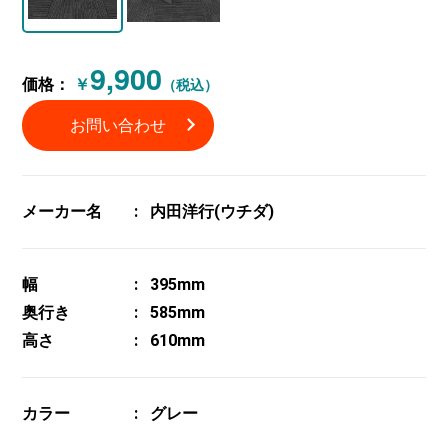
9,900
価格：
￥
（税込）
お問い合わせ
メーカー名
内田洋行(ウチダ)
幅
395mm
奥行き
585mm
高さ
610mm
カラー
グレー