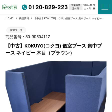
0120-829-223
営業時間
9:00～18:00
定休日
土・日・祝
HOME
商品情報
【中古】KOKUYO(コクヨ) 個室ブース 集中ブース ネイビー 木目（ブラウン）
個室ブース
商品番号：80-RR50411Z
【中古】KOKUYO(コクヨ) 個室ブース 集中ブ
ース ネイビー 木目（ブラウン）