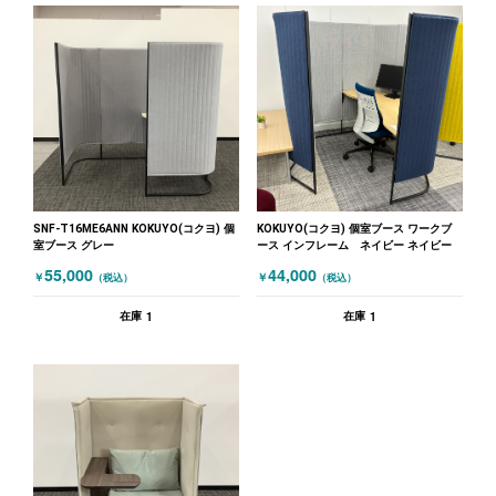
SNF-T16ME6ANN KOKUYO(コクヨ) 個
KOKUYO(コクヨ) 個室ブース ワークブ
室ブース グレー
ース インフレーム ネイビー ネイビー
55,000
44,000
￥
￥
（税込）
（税込）
1
1
在庫
在庫