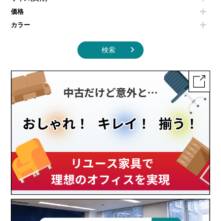
その他キッチン家電・オフィス家電
価格
カラー
検索