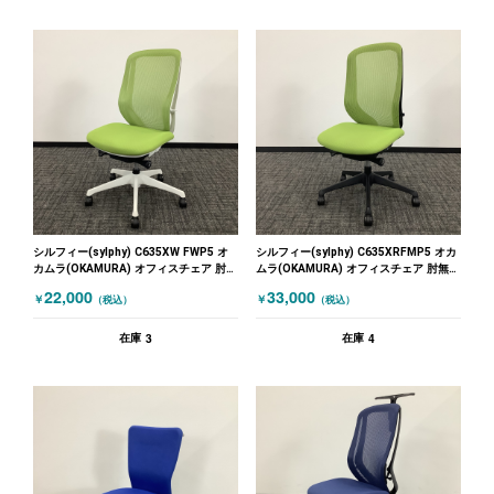
シルフィー(sylphy) C635XW FWP5 オ
シルフィー(sylphy) C635XRFMP5 オカ
カムラ(OKAMURA) オフィスチェア 肘無
ムラ(OKAMURA) オフィスチェア 肘無し
しチェア グリーン ホワイト
チェア グリーン
22,000
33,000
￥
￥
（税込）
（税込）
3
4
在庫
在庫