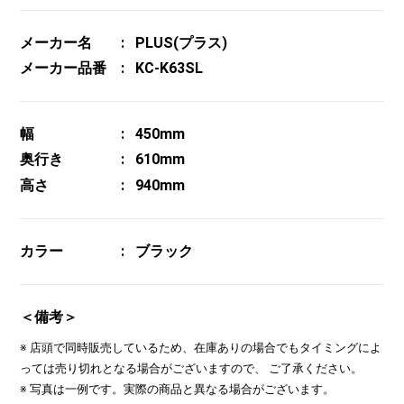
メーカー名
PLUS(プラス)
メーカー品番
KC-K63SL
幅
450mm
奥行き
610mm
高さ
940mm
カラー
ブラック
＜備考＞
※ 店頭で同時販売しているため、在庫ありの場合でもタイミングによ
っては売り切れとなる場合がございますので、 ご了承ください。
※ 写真は一例です。実際の商品と異なる場合がございます。