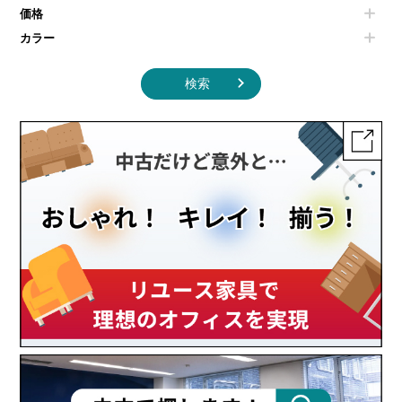
その他キッチン家電・オフィス家電
価格
カラー
検索