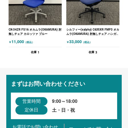
CK-34ZR FS16 オカムラ(OKAMURA) 肘
シルフィー(sylphy) C635XR FMP3 オカ
無しチェア カロッツァ ブルー
ムラ(OKAMURA) 肘無しチェア ハンガー
付き ブルー
11,000
33,000
￥
￥
（税込）
（税込）
1
3
在庫
在庫
まずはお問い合わせください
9:00～18:00
営業時間
土・日・祝
定休日
お電話でお問い合わせ