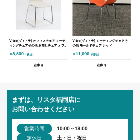
Vitra(ヴィトラ) オフィスチェア ミーテ
Vitra(ヴィトラ) ミーティングチェアそ
ィングチェアその他 肘無しチェア オフ
の他 モールドチェア レッド
ホワイト
8,800
11,000
￥
￥
（税込）
（税込）
6
9
在庫
在庫
まずは、リスタ福岡店に
お問い合わせください
10:00～18:00
営業時間
土・日・祝日
定休日