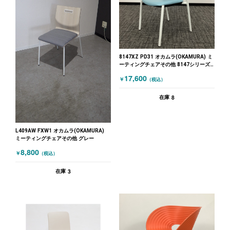
8147XZ PD31 オカムラ(OKAMURA) ミ
ーティングチェアその他 8147シリーズ
ブルー
17,600
￥
（税込）
8
在庫
L409AW FXW1 オカムラ(OKAMURA)
ミーティングチェアその他 グレー
8,800
￥
（税込）
3
在庫