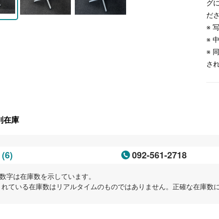
グ
だ
※
※
※
さ
別在庫
(6)
092-561-2718
岡
内の数字は在庫数を示しています。
示されている在庫数はリアルタイムのものではありません。正確な在庫数