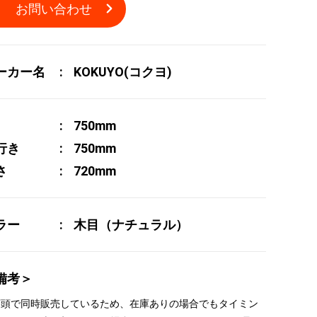
お問い合わせ
ーカー名
KOKUYO(コクヨ)
750mm
行き
750mm
さ
720mm
ラー
木目（ナチュラル）
備考＞
 店頭で同時販売しているため、在庫ありの場合でもタイミン