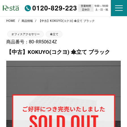
0120-829-223
営業時間
9:00～18:00
定休日
土・日・祝
HOME
商品情報
【中古】KOKUYO(コクヨ) 傘立て ブラック
オフィスアクセサリー
傘立て
商品番号：80-RR50624Z
【中古】KOKUYO(コクヨ) 傘立て ブラック