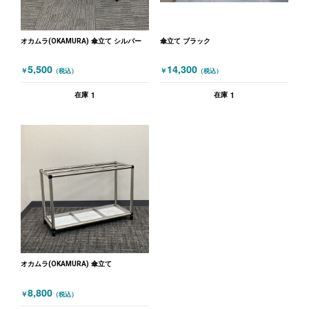
オカムラ(OKAMURA) 傘立て シルバー
傘立て ブラック
5,500
14,300
￥
￥
（税込）
（税込）
1
1
在庫
在庫
オカムラ(OKAMURA) 傘立て
8,800
￥
（税込）