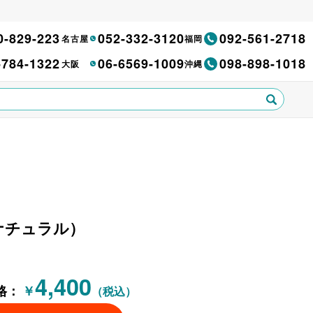
0-829-223
052-332-3120
092-561-2718
名古屋
福岡
-784-1322
06-6569-1009
098-898-1018
大阪
沖縄
（ナチュラル）
4,400
格：
￥
（税込）