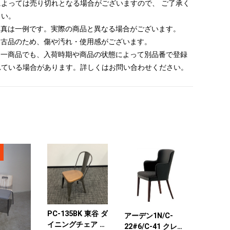
によっては売り切れとなる場合がございますので、 ご了承く
さい。
 写真は一例です。実際の商品と異なる場合がございます。
 中古品のため、傷や汚れ・使用感がございます。
 同一商品でも、入荷時期や商品の状態によって別品番で登録
れている場合があります。詳しくはお問い合わせください。
PC-135BK 東谷 ダ
アーデン1N/C-
イニングチェア 木
22#6/C-41 クレス