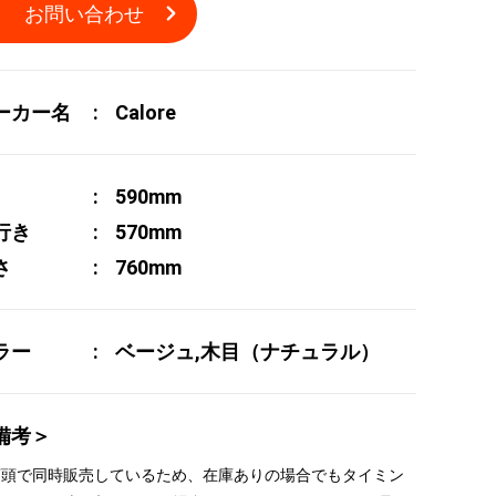
お問い合わせ
ーカー名
Calore
590mm
行き
570mm
さ
760mm
ラー
ベージュ,木目（ナチュラル）
備考＞
 店頭で同時販売しているため、在庫ありの場合でもタイミン