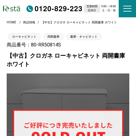
0120-829-223
営業時間
9:00～18:00
定休日
土・日・祝
HOME
商品情報
【中古】クロガネ ローキャビネット 両開書庫 ホワイト
ローキャビネット
両開書庫
書庫・キャビネット
商品番号：80-RR50814S
【中古】クロガネ ローキャビネット 両開書庫
ホワイト