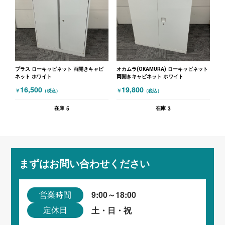
プラス ローキャビネット 両開きキャビ
オカムラ(OKAMURA) ローキャビネット
ネット ホワイト
両開きキャビネット ホワイト
16,500
19,800
￥
￥
（税込）
（税込）
5
3
在庫
在庫
まずはお問い合わせください
9:00～18:00
営業時間
土・日・祝
定休日