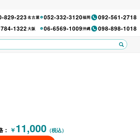
0-829-223
052-332-3120
092-561-2718
名古屋
福岡
-784-1322
06-6569-1009
098-898-1018
大阪
沖縄
11,000
格：
￥
（税込）