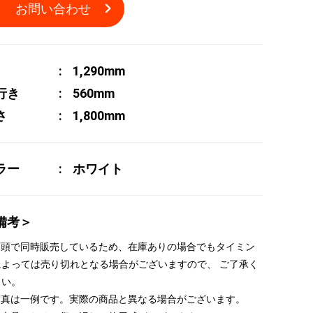
お問い合わせ
1,290mm
行き
560mm
さ
1,800mm
ラー
ホワイト
備考＞
 店頭で同時販売しているため、在庫ありの場合でもタイミン
によっては売り切れとなる場合がございますので、 ご了承く
さい。
 写真は一例です。実際の商品と異なる場合がございます。