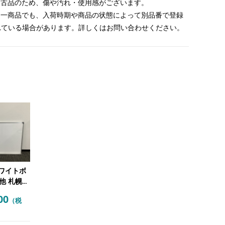
 中古品のため、傷や汚れ・使用感がございます。
 同一商品でも、入荷時期や商品の状態によって別品番で登録
れている場合があります。詳しくはお問い合わせください。
ホワイトボ
他 札幌限
00
（税