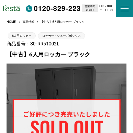
0120-829-223
営業時間
9:00～18:00
定休日
土・日・祝
HOME
商品情報
【中古】6人用ロッカー ブラック
6人用ロッカー
ロッカー・シューズボックス
商品番号：80-RR51002L
【中古】6人用ロッカー ブラック