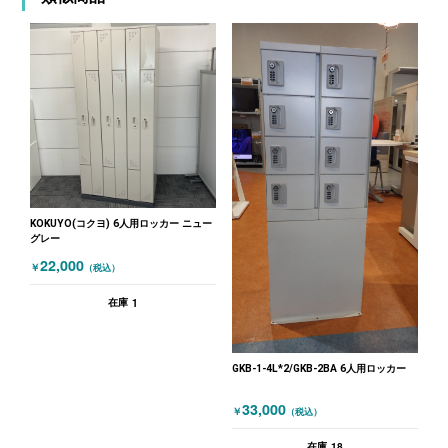
KOKUYO(コクヨ) 6人用ロッカー ニュー
グレー
22,000
￥
（税込）
1
在庫
GKB-1-4L*2/GKB-2BA 6人用ロッカー
33,000
￥
（税込）
18
在庫