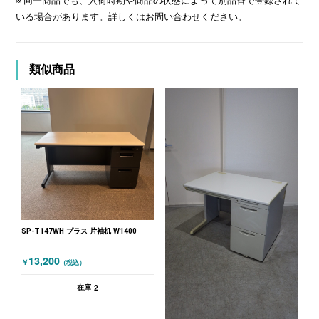
※ 同一商品でも、入荷時期や商品の状態によって別品番で登録されて
いる場合があります。詳しくはお問い合わせください。
類似商品
SP-T147WH プラス 片袖机 W1400
13,200
￥
（税込）
2
在庫