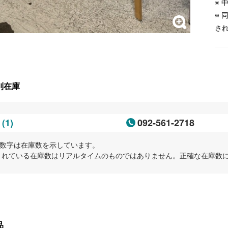
※
※
さ
別在庫
(1)
092-561-2718
岡
内の数字は在庫数を示しています。
示されている在庫数はリアルタイムのものではありません。正確な在庫数
品