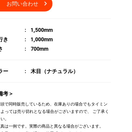
お問い合わせ
1,500mm
行き
1,000mm
さ
700mm
ラー
木目（ナチュラル）
備考＞
 店頭で同時販売しているため、在庫ありの場合でもタイミン
によっては売り切れとなる場合がございますので、 ご了承く
さい。
 写真は一例です。実際の商品と異なる場合がございます。