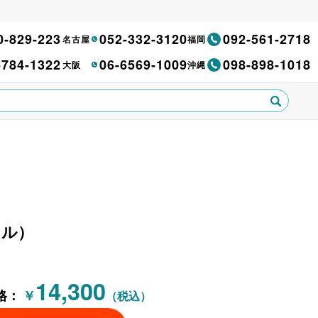
0-829-223
052-332-3120
092-561-2718
名古屋
福岡
-784-1322
06-6569-1009
098-898-1018
大阪
沖縄
ラル）
14,300
格：
￥
（税込）