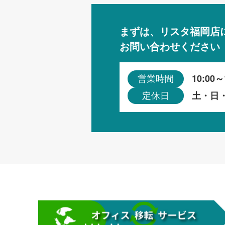
まずは、リスタ福岡店
お問い合わせください
10:00～
営業時間
土・日
定休日