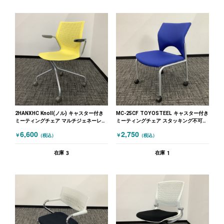
2HANXHC Knoll(ノル) キャスター付き
MC-25CF TOYOSTEEL キャスター付き
ミーティングチェア マルチジェネーレー
ミーティングチェア スタッキング不可
ションシリーズ 肘付 イエロー
ブルー
6,600
2,750
￥
￥
（税込）
（税込）
3
1
在庫
在庫