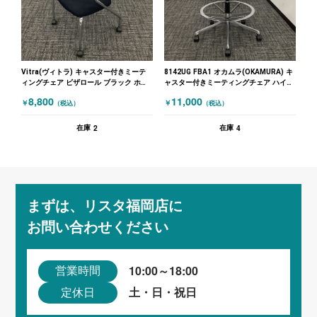
Vitra(ヴィトラ) キャスター付きミーテ
8142UG FBA1 オカムラ(OKAMURA) キ
ィングチェア ビザロール ブラック ホワ
ャスター付きミーティングチェア ハイチ
イト
ェア ブラック ホワイト
8,800
11,000
￥
￥
（税込）
（税込）
2
4
在庫
在庫
まずは、リスタ福岡店に
お問い合わせください
10:00～18:00
営業時間
土・日・祝日
定休日