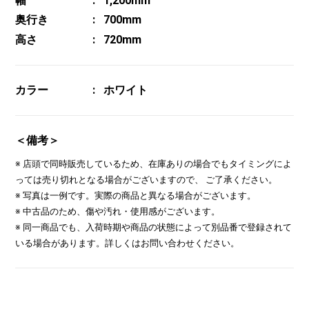
幅
1,200mm
奥行き
700mm
高さ
720mm
カラー
ホワイト
＜備考＞
※ 店頭で同時販売しているため、在庫ありの場合でもタイミングによ
っては売り切れとなる場合がございますので、 ご了承ください。
※ 写真は一例です。実際の商品と異なる場合がございます。
※ 中古品のため、傷や汚れ・使用感がございます。
※ 同一商品でも、入荷時期や商品の状態によって別品番で登録されて
いる場合があります。詳しくはお問い合わせください。