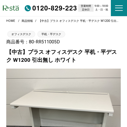
0120-829-223
営業時間
9:00～18:00
定休日
土・日・祝
HOME
商品情報
【中古】プラス オフィスデスク 平机・平デスク W1200 引出無し ホワイト
オフィスデスク
平机・平デスク
商品番号：80-RR511005D
【中古】プラス オフィスデスク 平机・平デス
ク W1200 引出無し ホワイト