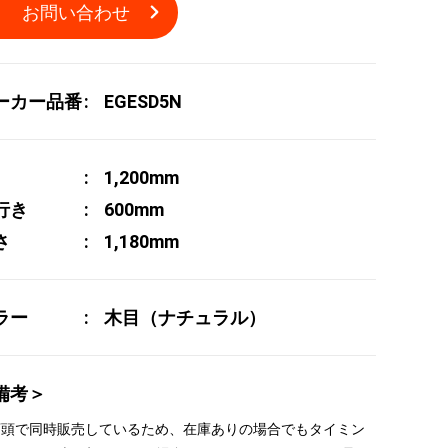
お問い合わせ
ーカー品番
EGESD5N
1,200mm
行き
600mm
さ
1,180mm
ラー
木目（ナチュラル）
備考＞
 店頭で同時販売しているため、在庫ありの場合でもタイミン