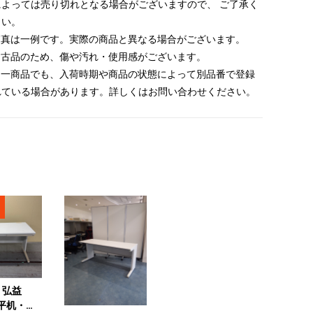
によっては売り切れとなる場合がございますので、 ご了承く
さい。
 写真は一例です。実際の商品と異なる場合がございます。
 中古品のため、傷や汚れ・使用感がございます。
 同一商品でも、入荷時期や商品の状態によって別品番で登録
れている場合があります。詳しくはお問い合わせください。
7 弘益
) 平机・平