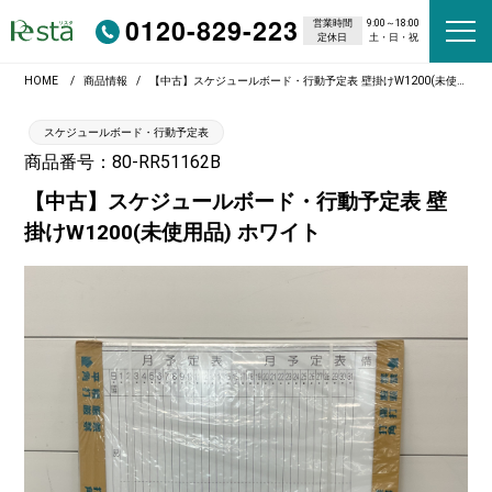
0120-829-223
営業時間
9:00～18:00
定休日
土・日・祝
HOME
商品情報
【中古】スケジュールボード・行動予定表 壁掛けW1200(未使用品) ホワイト
スケジュールボード・行動予定表
商品番号：80-RR51162B
【中古】スケジュールボード・行動予定表 壁
掛けW1200(未使用品) ホワイト