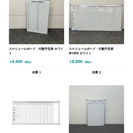
スケジュールボード・行動予定表 ホワイ
スケジュールボード・行動予定表
ト
W1800 ホワイト
4,400
8,800
￥
￥
（税込）
（税込）
1
2
在庫
在庫