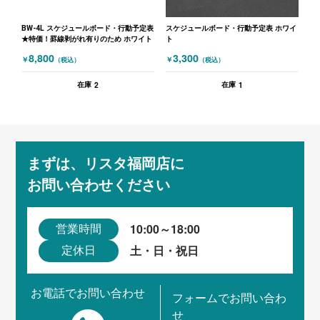
BW-4L スケジュールボード・行動予定表
スケジュールボード・行動予定表 ホワイ
★特価！罫線剥がれ有りのため ホワイト
ト
8,800
3,300
￥
￥
（税込）
（税込）
2
1
在庫
在庫
まずは、リスタ福岡店に
お問い合わせください
10:00～18:00
営業時間
土・日・祝日
定休日
お電話でお問い合わせ
フォームでお問い合わ
せ