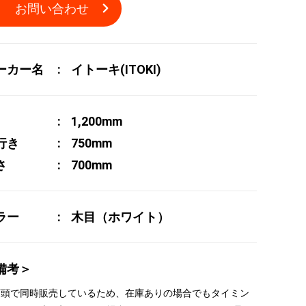
お問い合わせ
ーカー名
イトーキ(ITOKI)
1,200mm
行き
750mm
さ
700mm
ラー
木目（ホワイト）
備考＞
 店頭で同時販売しているため、在庫ありの場合でもタイミン