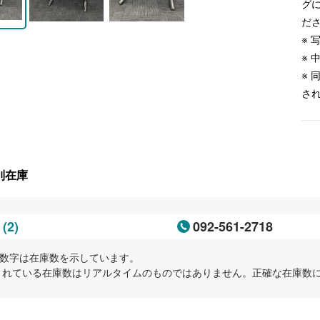
グ
だ
※
※
※
さ
別在庫
(2)
092-561-2718
岡
内の数字は在庫数を示しています。
示されている在庫数はリアルタイムのものではありません。正確な在庫数