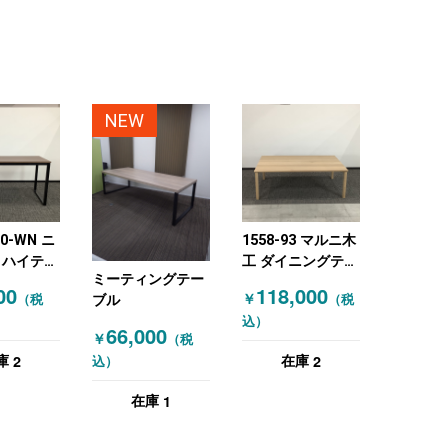
NEW
90-WN ニ
1558-93 マルニ木
 ハイテー
工 ダイニングテー
ミーティングテー
ブル ミーティング
00
118,000
￥
（税
（税
ブル
D900×H1000)
テーブル オーク材
込）
 木目（ダ
天然木
66,000
￥
（税
ウン）
W2200×D1400×H750
2
2
庫
在庫
込）
木目（ナチュラ
ル）
1
在庫