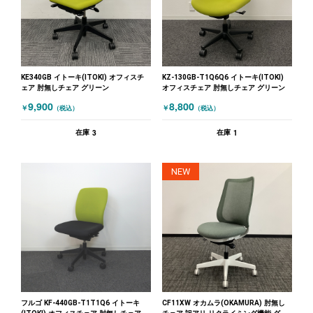
KE340GB イトーキ(ITOKI) オフィスチ
KZ-130GB-T1Q6Q6 イトーキ(ITOKI)
ェア 肘無しチェア グリーン
オフィスチェア 肘無しチェア グリーン
9,900
8,800
￥
￥
（税込）
（税込）
3
1
在庫
在庫
NEW
フルゴ KF-440GB-T1T1Q6 イトーキ
CF11XW オカムラ(OKAMURA) 肘無し