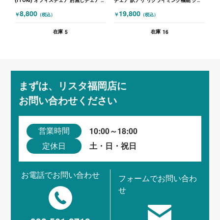
(ITOKI) オフィスチェア 肘無しチェア イ
チェア 訳アリ リクライミング機能 グリ
エロー ブラック
ーン
8,800
19,800
￥
￥
（税込）
（税込）
5
16
在庫
在庫
まずは、リスタ福岡店に
お問い合わせください
10:00～18:00
営業時間
土・日・祝日
定休日
お電話でお問い合わせ
フォームでお問い合わ
せ