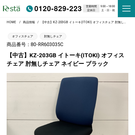
0120-829-223
営業時間
9:00～18:00
定休日
土・日・祝
HOME
商品情報
【中古】KZ-203GB イトーキ(ITOKI) オフィスチェア 肘無しチェア ネイビー ブラック
オフィスチェア
肘無しチェア
商品番号：80-RR603035C
【中古】KZ-203GB イトーキ(ITOKI) オフィス
チェア 肘無しチェア ネイビー ブラック