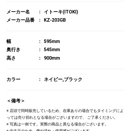
メーカー名
イトーキ(ITOKI)
メーカー品番
KZ-203GB
幅
595mm
奥行き
545mm
高さ
900mm
カラー
ネイビー,ブラック
＜備考＞
※ 店頭で同時販売しているため、在庫ありの場合でもタイミングによ
っては売り切れとなる場合がございますので、 ご了承ください。
※ 写真は一例です。実際の商品と異なる場合がございます。
※ 中古品のため、傷や汚れ・使用感がございます。