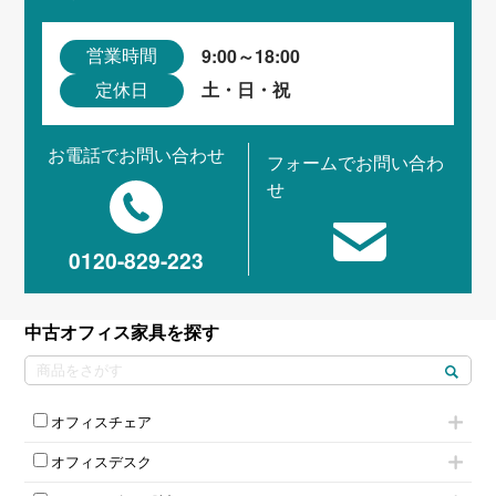
9:00～18:00
営業時間
土・日・祝
定休日
お電話でお問い合わせ
フォームでお問い合わ
せ
0120-829-223
中古オフィス家具を探す
オフィスチェア
肘付きチェア
オフィスデスク
肘無しチェア
片袖机
役員チェア