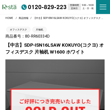
0120-829-223
営業時間
9:00～18:00
定休日
土・日・祝
HOME
商品情報
【中古】SDP-ISN16LSAW KOKUYO(コクヨ) オフィスデスク 片袖机 W1600 ホワイト
オフィスデスク
片袖机
商品番号：80-RR60334D
【中古】SDP-ISN16LSAW KOKUYO(コクヨ) オ
フィスデスク 片袖机 W1600 ホワイト