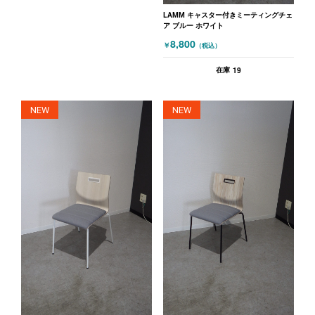
LAMM キャスター付きミーティングチェ
ア ブルー ホワイト
8,800
￥
（税込）
19
在庫
NEW
NEW