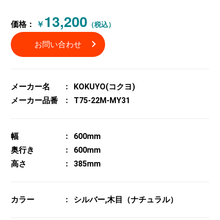
13,200
価格：
￥
（税込）
お問い合わせ
メーカー名
KOKUYO(コクヨ)
メーカー品番
T75-22M-MY31
幅
600mm
奥行き
600mm
高さ
385mm
カラー
シルバー,木目（ナチュラル）