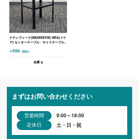
クナレヴィーク(KNARREVIK) IKEA(イケ
ア) センターテーブル・サイドテーブル
ブラック
550
￥
（税込）
6
在庫
まずはお問い合わせください
9:00～18:00
営業時間
土・日・祝
定休日