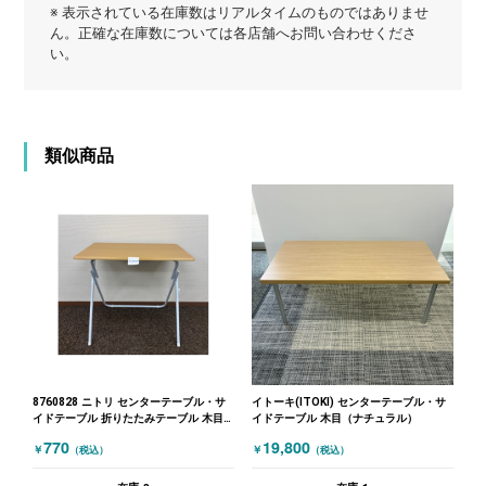
※ 表示されている在庫数はリアルタイムのものではありませ
ん。正確な在庫数については各店舗へお問い合わせくださ
い。
類似商品
8760828 ニトリ センターテーブル・サ
イトーキ(ITOKI) センターテーブル・サ
イドテーブル 折りたたみテーブル 木目
イドテーブル 木目（ナチュラル）
（ナチュラル）
770
19,800
￥
￥
（税込）
（税込）