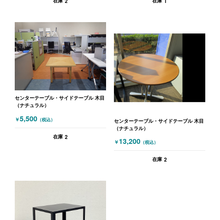
2
1
在庫
在庫
センターテーブル・サイドテーブル 木目
（ナチュラル）
5,500
￥
（税込）
センターテーブル・サイドテーブル 木目
（ナチュラル）
2
在庫
13,200
￥
（税込）
2
在庫