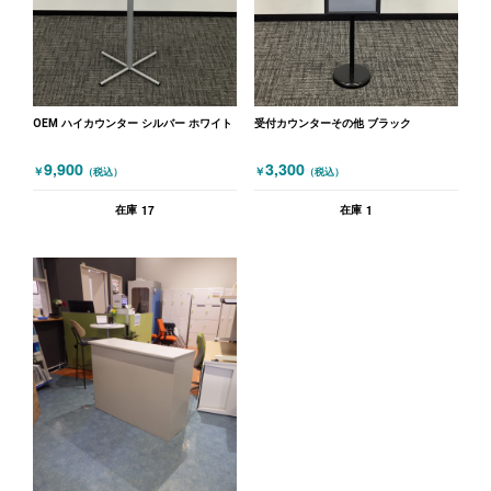
OEM ハイカウンター シルバー ホワイト
受付カウンターその他 ブラック
9,900
3,300
￥
￥
（税込）
（税込）
17
1
在庫
在庫